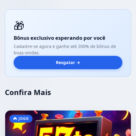
🎁
Bônus exclusivo esperando por você
Cadastre-se agora e ganhe até 200% de bônus de
boas-vindas.
Resgatar →
Confira Mais
🎮 JOGO