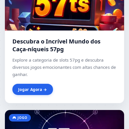
Descubra o Incrível Mundo dos
Caça-níqueis 57pg
Explore a categoria de slots 57pg e descubra
diversos jogos emocionantes com altas chances de
ganhar.
Jogar Agora →
🎮 JOGO