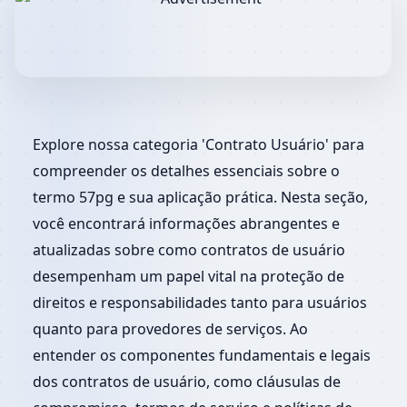
Explore nossa categoria 'Contrato Usuário' para
compreender os detalhes essenciais sobre o
termo 57pg e sua aplicação prática. Nesta seção,
você encontrará informações abrangentes e
atualizadas sobre como contratos de usuário
desempenham um papel vital na proteção de
direitos e responsabilidades tanto para usuários
quanto para provedores de serviços. Ao
entender os componentes fundamentais e legais
dos contratos de usuário, como cláusulas de