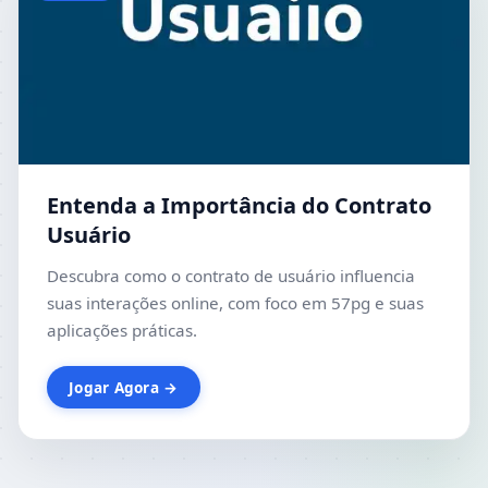
Entenda a Importância do Contrato
Usuário
Descubra como o contrato de usuário influencia
suas interações online, com foco em 57pg e suas
aplicações práticas.
Jogar Agora →