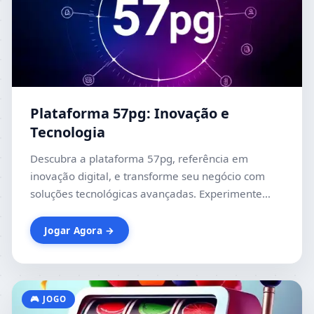
Plataforma 57pg: Inovação e
Tecnologia
Descubra a plataforma 57pg, referência em
inovação digital, e transforme seu negócio com
soluções tecnológicas avançadas. Experimente
novas possibilidades e potencialize operações.
Jogar Agora →
🎮 JOGO