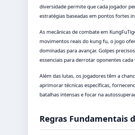
diversidade permite que cada jogador per
estratégias baseadas em pontos fortes in
As mecânicas de combate em KungFuTiger
movimentos reais do kung fu, o jogo ofe
dominadas para avançar. Golpes precisos
essenciais para derrotar oponentes cada 
Além das lutas, os jogadores têm a chan
aprimorar técnicas específicas, fornecen
batalhas intensas e focar na autossupera
Regras Fundamentais 