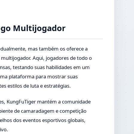
ogo Multijogador
ividualmente, mas também os oferece a
ultijogador. Aqui, jogadores de todo o
nsas, testando suas habilidades em um
 uma plataforma para mostrar suas
s estilos de luta e estratégias.
ntes, KungFuTiger mantém a comunidade
iente de camaradagem e competição
lhos dos eventos esportivos globais,
ivo.