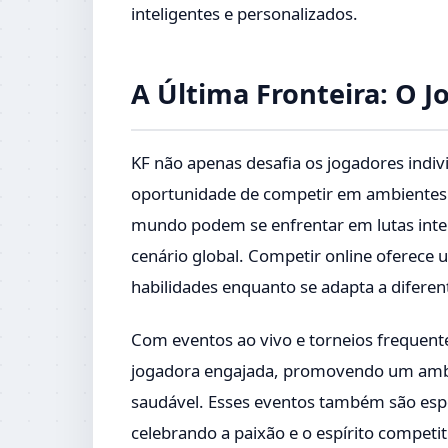
inteligentes e personalizados.
A Última Fronteira: O J
KF não apenas desafia os jogadores ind
oportunidade de competir em ambientes m
mundo podem se enfrentar em lutas inte
cenário global. Competir online oferece
habilidades enquanto se adapta a diferente
Com eventos ao vivo e torneios freque
jogadora engajada, promovendo um amb
saudável. Esses eventos também são espe
celebrando a paixão e o espírito competit