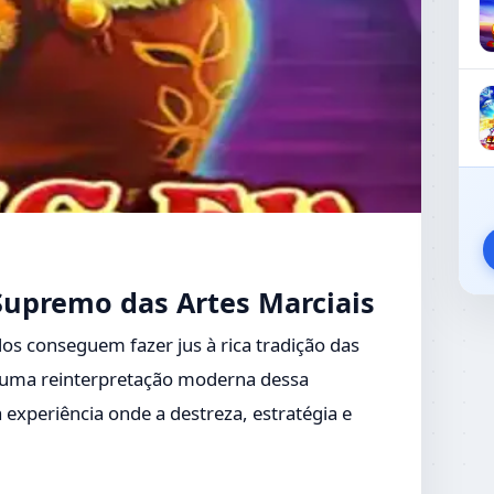
Supremo das Artes Marciais
los conseguem fazer jus à rica tradição das
 uma reinterpretação moderna dessa
 experiência onde a destreza, estratégia e