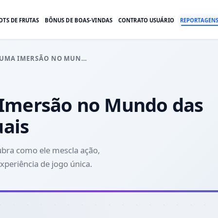
OTS DE FRUTAS
BÔNUS DE BOAS-VINDAS
CONTRATO USUÁRIO
REPORTAGENS
KUNGFUTIGER: UMA IMERSÃO NO MUNDO DAS ARTES MARCIAIS VIRTUAIS
Imersão no Mundo das
uais
cubra como ele mescla ação,
periência de jogo única.