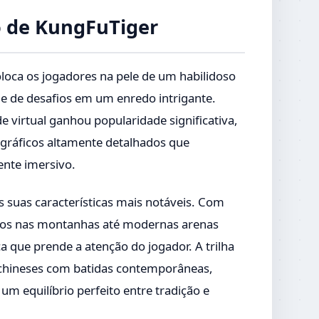
o de KungFuTiger
loca os jogadores na pele de um habilidoso
ie de desafios em um enredo intrigante.
 virtual ganhou popularidade significativa,
e gráficos altamente detalhados que
nte imersivo.
suas características mais notáveis. Com
gos nas montanhas até modernas arenas
a que prende a atenção do jogador. A trilha
 chineses com batidas contemporâneas,
um equilíbrio perfeito entre tradição e