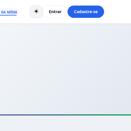
☀️
Entrar
Cadastre-se
 DA MÍDIA