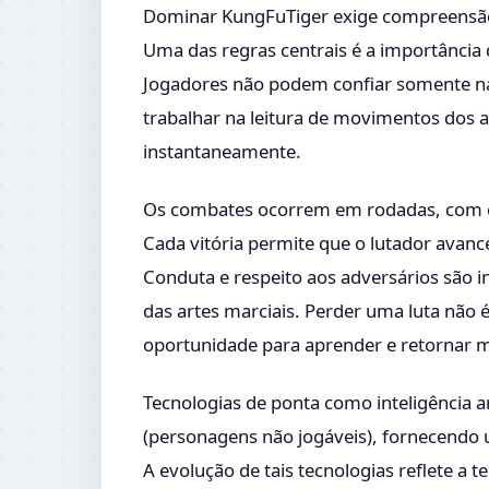
Dominar KungFuTiger exige compreensão
Uma das regras centrais é a importância d
Jogadores não podem confiar somente na 
trabalhar na leitura de movimentos dos a
instantaneamente.
Os combates ocorrem em rodadas, com 
Cada vitória permite que o lutador avanc
Conduta e respeito aos adversários são i
das artes marciais. Perder uma luta não 
oportunidade para aprender e retornar m
Tecnologias de ponta como inteligência a
(personagens não jogáveis), fornecendo u
A evolução de tais tecnologias reflete a 