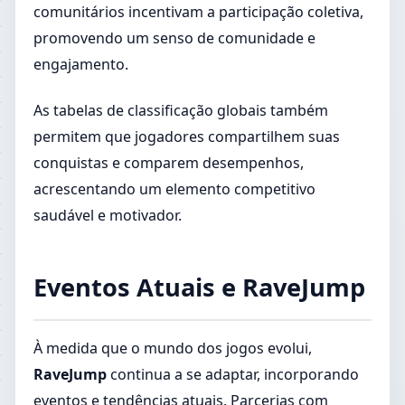
comunitários incentivam a participação coletiva,
promovendo um senso de comunidade e
engajamento.
As tabelas de classificação globais também
permitem que jogadores compartilhem suas
conquistas e comparem desempenhos,
acrescentando um elemento competitivo
saudável e motivador.
Eventos Atuais e RaveJump
À medida que o mundo dos jogos evolui,
RaveJump
continua a se adaptar, incorporando
eventos e tendências atuais. Parcerias com