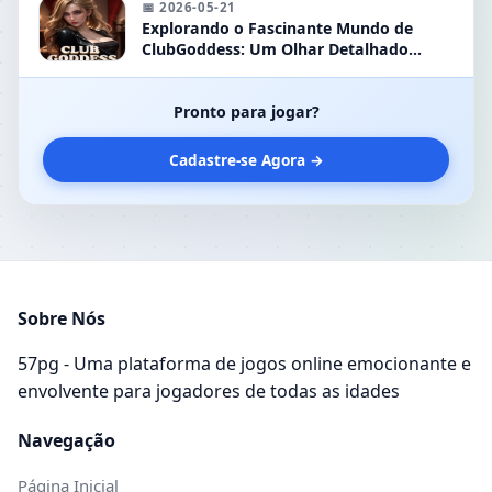
📅 2026-05-21
Explorando o Fascinante Mundo de
ClubGoddess: Um Olhar Detalhado
sobre o Jogo
Pronto para jogar?
Cadastre-se Agora →
Sobre Nós
57pg - Uma plataforma de jogos online emocionante e
envolvente para jogadores de todas as idades
Navegação
Página Inicial