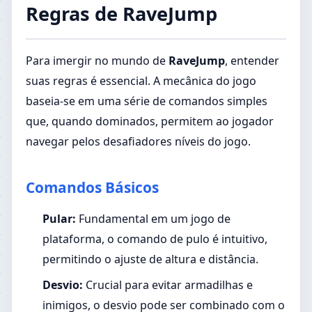
Regras de RaveJump
Para imergir no mundo de
RaveJump
, entender
suas regras é essencial. A mecânica do jogo
baseia-se em uma série de comandos simples
que, quando dominados, permitem ao jogador
navegar pelos desafiadores níveis do jogo.
Comandos Básicos
Pular:
Fundamental em um jogo de
plataforma, o comando de pulo é intuitivo,
permitindo o ajuste de altura e distância.
Desvio:
Crucial para evitar armadilhas e
inimigos, o desvio pode ser combinado com o