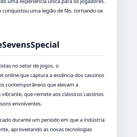
do uma experiência única para os jogadores.
 conquistou uma legião de fãs, tornando-se
eSevensSpecial
stas no setor de jogos, o
l online que captura a essência dos cassinos
tos contemporâneos que elevam a
 vibrante, que remete aos clássicos cassinos
 sons envolventes.
ado durante um período em que a indústria
nte, aproveitando as novas tecnologias