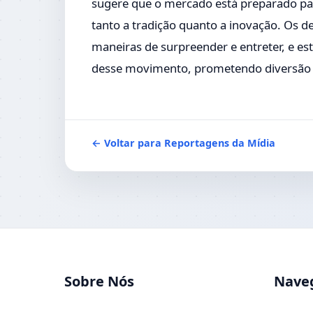
sugere que o mercado está preparado pa
tanto a tradição quanto a inovação. Os 
maneiras de surpreender e entreter, e es
desse movimento, prometendo diversão 
← Voltar para Reportagens da Mídia
Sobre Nós
Nave