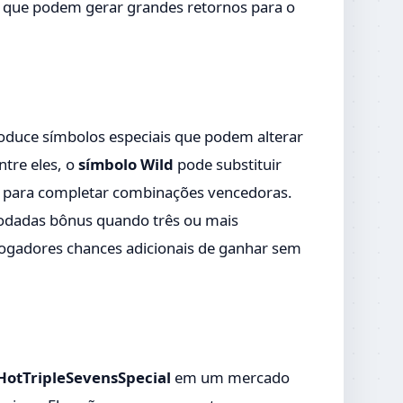
que podem gerar grandes retornos para o
duce símbolos especiais que podem alterar
tre eles, o
símbolo Wild
pode substituir
r, para completar combinações vencedoras.
rodadas bônus quando três ou mais
jogadores chances adicionais de ganhar sem
HotTripleSevensSpecial
em um mercado