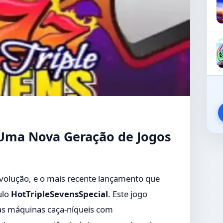
 Uma Nova Geração de Jogos
olução, e o mais recente lançamento que
ulo
HotTripleSevensSpecial
. Este jogo
cas máquinas caça-níqueis com